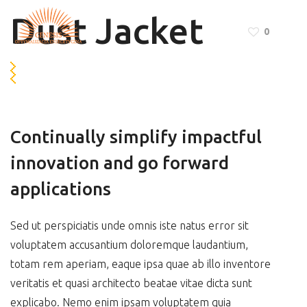
Dust Jacket
0
Continually simplify impactful
innovation and go forward
applications
Sed ut perspiciatis unde omnis iste natus error sit
voluptatem accusantium doloremque laudantium,
totam rem aperiam, eaque ipsa quae ab illo inventore
veritatis et quasi architecto beatae vitae dicta sunt
explicabo. Nemo enim ipsam voluptatem quia