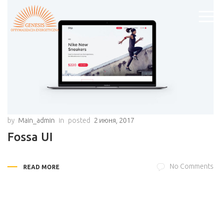
by
Main_admin
in
posted
2 июня, 2017
Fossa UI
No Comments
READ MORE