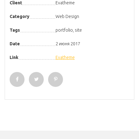
Client
Evatheme
Category
Web Design
Tags
portfolio
,
site
Date
2 июня 2017
Link
Evatheme